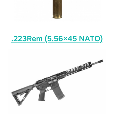
.223Rem (5.56×45 NATO)