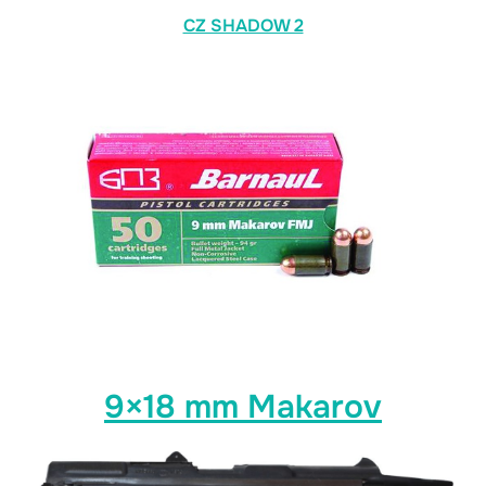
CZ SHADOW 2
9×18 mm Makarov