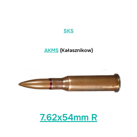
SKS
AKMS
(Kałasznikow)
7.62x54mm R