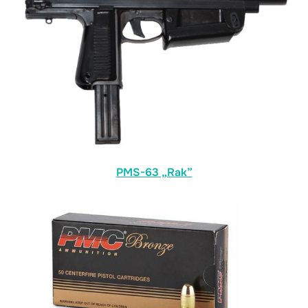
PMS-63 „Rak”