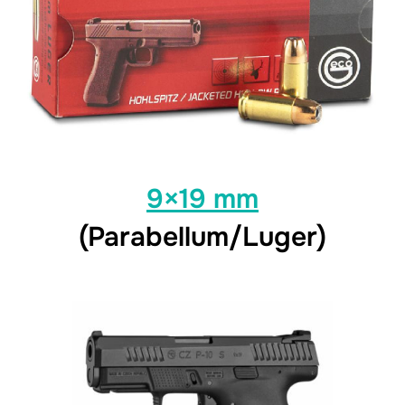
9×19 mm
(Parabellum/Luger)