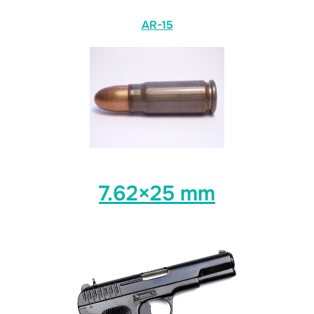
AR-15
7.62×25 mm