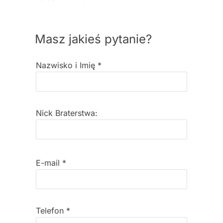
Masz jakieś pytanie?
Nazwisko i Imię
*
Nick Braterstwa:
E-mail
*
Telefon
*