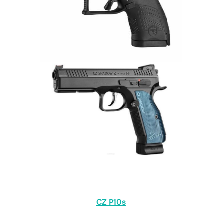
CZ P10s