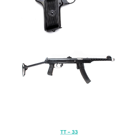
TT – 33