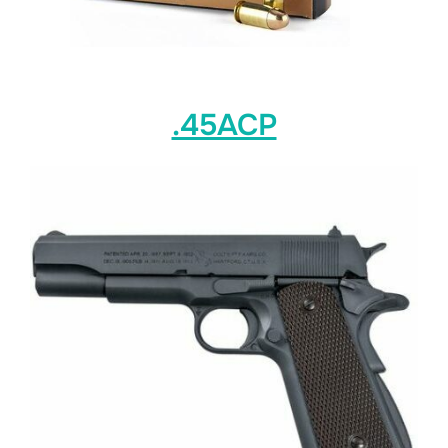
.45ACP