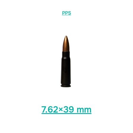
PPS
7.62×39 mm