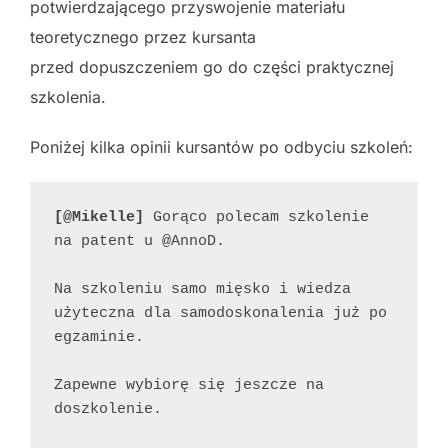
potwierdzającego przyswojenie materiału
teoretycznego przez kursanta
przed dopuszczeniem go do części praktycznej
szkolenia.
Poniżej kilka opinii kursantów po odbyciu szkoleń:
[@Mikelle]
 Gorąco polecam szkolenie 
na patent u @AnnoD.
Na szkoleniu samo mięsko i wiedza 
użyteczna dla samodoskonalenia już po 
egzaminie.
Zapewne wybiorę się jeszcze na 
doszkolenie.