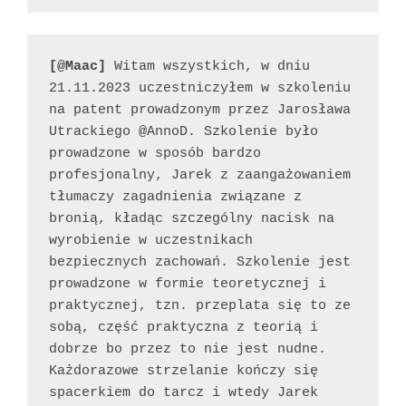
[@Maac] 
Witam wszystkich, w dniu 
21.11.2023 uczestniczyłem w szkoleniu 
na patent prowadzonym przez Jarosława 
Utrackiego @AnnoD. Szkolenie było 
prowadzone w sposób bardzo 
profesjonalny, Jarek z zaangażowaniem 
tłumaczy zagadnienia związane z 
bronią, kładąc szczególny nacisk na 
wyrobienie w uczestnikach 
bezpiecznych zachowań. Szkolenie jest 
prowadzone w formie teoretycznej i 
praktycznej, tzn. przeplata się to ze 
sobą, część praktyczna z teorią i 
dobrze bo przez to nie jest nudne. 
Każdorazowe strzelanie kończy się 
spacerkiem do tarcz i wtedy Jarek 