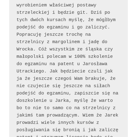
wyrobieniem właściwej postawy 
strzeleckiej i będzie git. Dziś po 
tych dwóch kursach myślę, że mógłbym 
podejść do egzaminu i go zaliczyć. 
Popracuję jeszcze trochę na 
strzelnicy z margolinem i jadę do 
Wrocka. Cóż wszystkim ze śląska czy 
małopolski polecam w 100% szkolenie 
do egzaminu na patent u Jarosława 
Utrackiego. Jak będziecie czuli jak 
ja że jeszcze czegoś Wam brakuje, że 
nie czujecie się jeszcze na siłach 
podejść do egzaminu, zapiszcie się na 
doszkolenie u Jarka, myślę że warto 
bo to nie to samo co na strzelnicy z 
jakimś tam prowadzącym. Wiem że Jarek 
prowadzi wiele innych kursów z 
posługiwania się bronią i jak zaliczę 