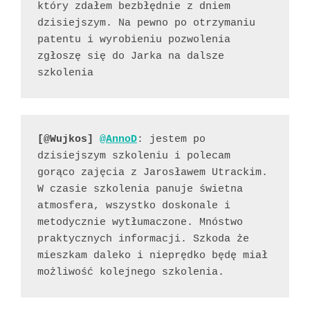
który zdałem bezbłędnie z dniem 
dzisiejszym. Na pewno po otrzymaniu 
patentu i wyrobieniu pozwolenia 
zgłoszę się do Jarka na dalsze 
szkolenia 
[@Wujkos]
@AnnoD
: jestem po 
dzisiejszym szkoleniu i polecam 
gorąco zajęcia z Jarosławem Utrackim. 
W czasie szkolenia panuje świetna 
atmosfera, wszystko doskonale i 
metodycznie wytłumaczone. Mnóstwo 
praktycznych informacji. Szkoda że 
mieszkam daleko i nieprędko będę miał 