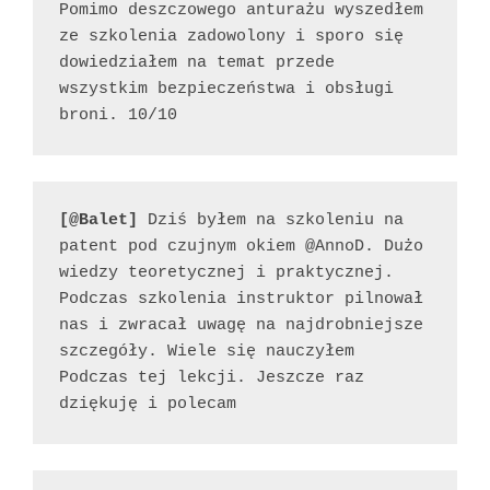
Pomimo deszczowego anturażu wyszedłem 
ze szkolenia zadowolony i sporo się 
dowiedziałem na temat przede 
wszystkim bezpieczeństwa i obsługi 
broni. 10/10
[@Balet]
 Dziś byłem na szkoleniu na 
patent pod czujnym okiem @AnnoD. Dużo 
wiedzy teoretycznej i praktycznej. 
Podczas szkolenia instruktor pilnował 
nas i zwracał uwagę na najdrobniejsze 
szczegóły. Wiele się nauczyłem 
Podczas tej lekcji. Jeszcze raz 
dziękuję i polecam