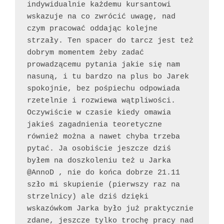
indywidualnie każdemu kursantowi 
wskazuje na co zwrócić uwagę, nad 
czym pracować oddając kolejne 
strzały. Ten spacer do tarcz jest też 
dobrym momentem żeby zadać 
prowadzącemu pytania jakie się nam 
nasuną, i tu bardzo na plus bo Jarek 
spokojnie, bez pośpiechu odpowiada 
rzetelnie i rozwiewa wątpliwości. 
Oczywiście w czasie kiedy omawia 
jakieś zagadnienia teoretyczne 
również można a nawet chyba trzeba 
pytać. Ja osobiście jeszcze dziś 
byłem na doszkoleniu też u Jarka 
@AnnoD , nie do końca dobrze 21.11 
szło mi skupienie (pierwszy raz na 
strzelnicy) ale dziś dzięki 
wskazówkom Jarka było już praktycznie 
zdane, jeszcze tylko trochę pracy nad 