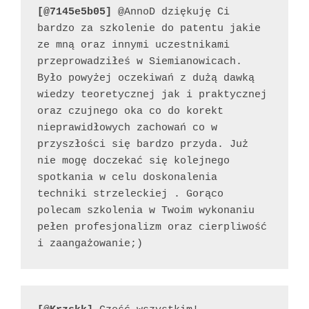
[@7145e5b05]
 @AnnoD dziękuję Ci 
bardzo za szkolenie do patentu jakie 
ze mną oraz innymi uczestnikami 
przeprowadziłeś w Siemianowicach. 
Było powyżej oczekiwań z dużą dawką 
wiedzy teoretycznej jak i praktycznej 
oraz czujnego oka co do korekt 
nieprawidłowych zachowań co w 
przyszłości się bardzo przyda. Już 
nie mogę doczekać się kolejnego 
spotkania w celu doskonalenia 
techniki strzeleckiej . Gorąco 
polecam szkolenia w Twoim wykonaniu 
pełen profesjonalizm oraz cierpliwość 
i zaangażowanie;)