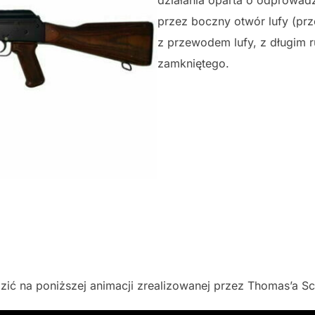
przez boczny otwór lufy (p
z przewodem lufy, z długim 
zamkniętego.
zić na poniższej animacji zrealizowanej przez Thomas’a S