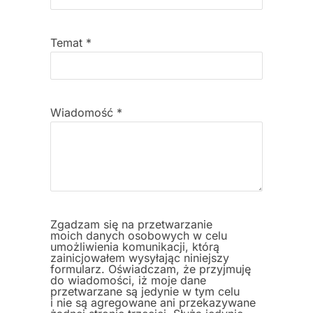
Temat
*
Wiadomość
*
Zgadzam się na przetwarzanie
moich danych osobowych w celu
umożliwienia komunikacji, którą
zainicjowałem wysyłając niniejszy
formularz. Oświadczam, że przyjmuję
do wiadomości, iż moje dane
przetwarzane są jedynie w tym celu
i nie są agregowane ani przekazywane