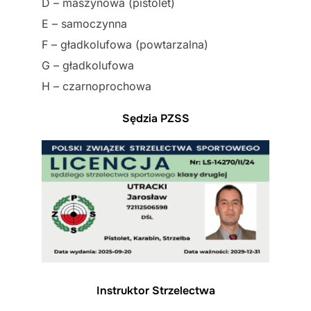
D – maszynowa (pistolet)
E – samoczynna
F – gładkolufowa (powtarzalna)
G – gładkolufowa
H – czarnoprochowa
Sędzia PZSS
Instruktor Strzelectwa