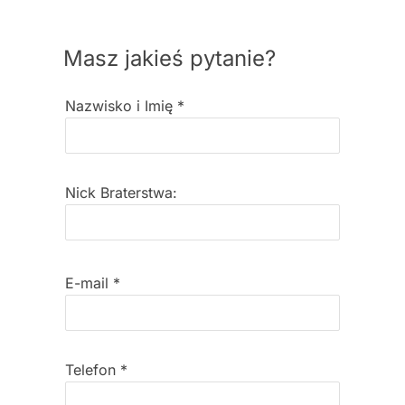
Masz jakieś pytanie?
Nazwisko i Imię
*
Nick Braterstwa:
E-mail
*
Telefon
*