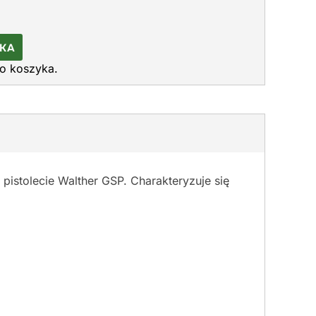
YKA
do koszyka.
istolecie Walther GSP. Charakteryzuje się