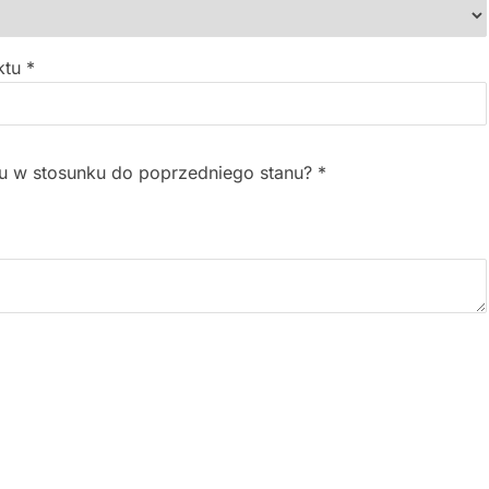
ktu
*
tu w stosunku do poprzedniego stanu?
*