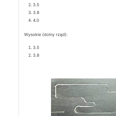
3.5
3.8
4.0
Wysokie (dolny rząd):
3.5
3.8