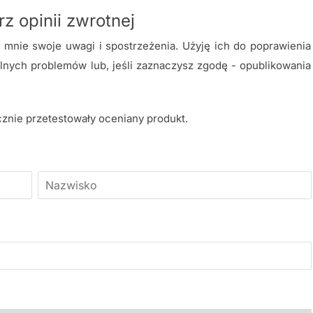
z opinii zwrotnej
mnie swoje uwagi i spostrzeżenia. Użyję ich do poprawienia
nych problemów lub, jeśli zaznaczysz zgodę - opublikowania
cznie przetestowały oceniany produkt.