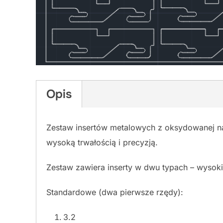
Opis
Zestaw insertów metalowych z oksydowanej na 
wysoką trwałością i precyzją.
Zestaw zawiera inserty w dwu typach – wysoki
Standardowe (dwa pierwsze rzędy):
3.2