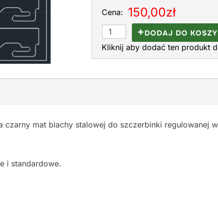
150,00zł
Cena:
DODAJ DO KOSZ
Kliknij aby dodać ten produkt 
czarny mat blachy stalowej do szczerbinki regulowanej w p
e i standardowe.