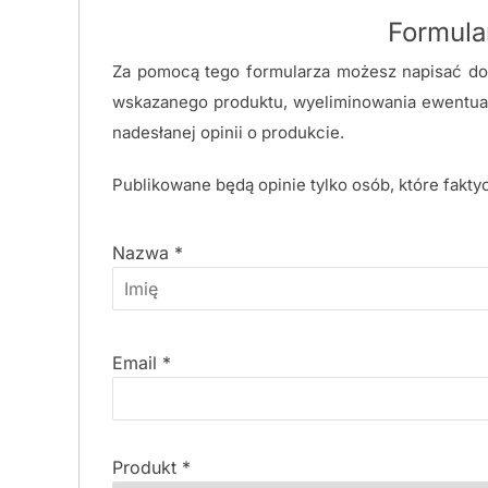
Formular
Za pomocą tego formularza możesz napisać do 
wskazanego produktu, wyeliminowania ewentual
nadesłanej opinii o produkcie.
Publikowane będą opinie tylko osób, które fakty
Nazwa
*
Email
*
Produkt
*