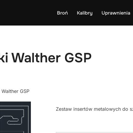
Broń
Kalibry
Uprawnienia
ki Walther GSP
i Walther GSP
Zestaw insertów metalowych do sz